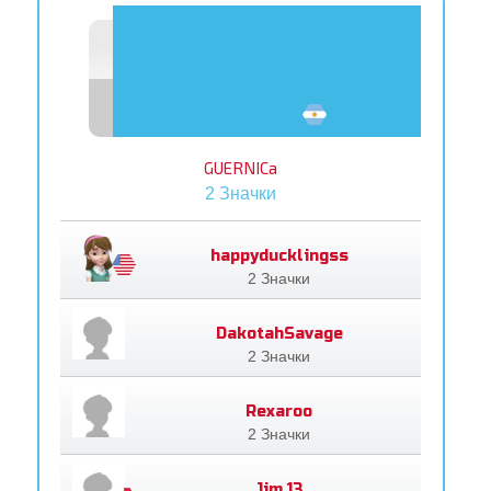
GUERNICa
2 Значки
happyducklingss
2 Значки
DakotahSavage
2 Значки
Rexaroo
2 Значки
Jim.13