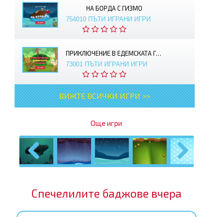
НА БОРДА С ГИЗМО
754010 ПЪТИ ИГРАНИ ИГРИ
ПРИКЛЮЧЕНИЕ В ЕДЕМСКАТА ГРАДИНА
73001 ПЪТИ ИГРАНИ ИГРИ
ВИЖТЕ ВСИЧКИ ИГРИ >>
Още игри
Previous
Next
Спечелилите баджове вчера