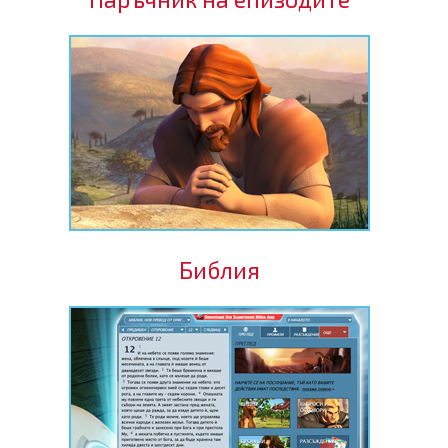
Библия