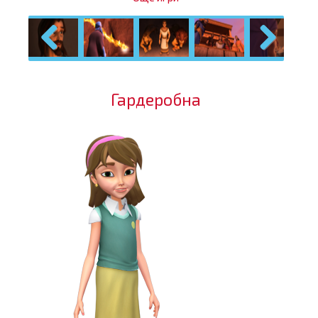
Previous
Next
Гардеробна