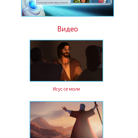
Видео
Исус се моли