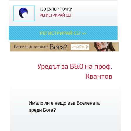
150 СУПЕР ТОЧКИ
РЕГИСТРИРАЙ СЕ!
РЕГИСТРИРАЙ СЕ! >>
Уредът за В&О на проф.
Квантов
Имало ли е нещо във Вселената
преди Бога?