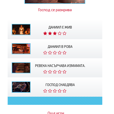
Господ се разкрива
ДАНИИЛ Е ЖИВ
ДАНИИЛ В РОВА
РЕВЕКА НАСЪРЧАВА ИЗМАМАТА.
ГОСПОД СНАБДЯВА
Още игри