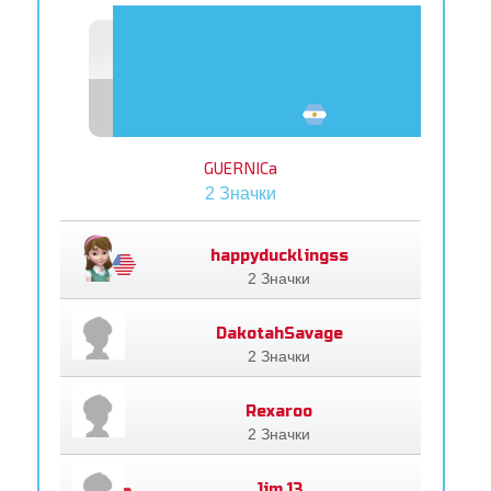
GUERNICa
2 Значки
happyducklingss
2 Значки
DakotahSavage
2 Значки
Rexaroo
2 Значки
Jim.13