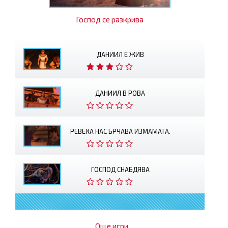
Господ се разкрива
ДАНИИЛ Е ЖИВ
ДАНИИЛ В РОВА
РЕВЕКА НАСЪРЧАВА ИЗМАМАТА.
ГОСПОД СНАБДЯВА
Още игри