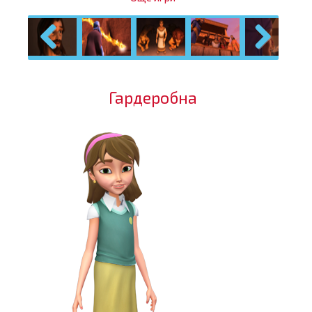
Previous
Next
Гардеробна