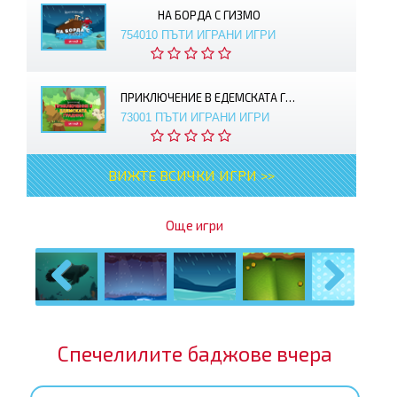
НА БОРДА С ГИЗМО
754010 ПЪТИ ИГРАНИ ИГРИ
ПРИКЛЮЧЕНИЕ В ЕДЕМСКАТА ГРАДИНА
73001 ПЪТИ ИГРАНИ ИГРИ
ВИЖТЕ ВСИЧКИ ИГРИ >>
Още игри
Previous
Next
Спечелилите баджове вчера