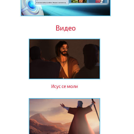
Видео
Исус се моли