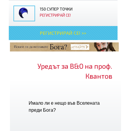
150 СУПЕР ТОЧКИ
РЕГИСТРИРАЙ СЕ!
РЕГИСТРИРАЙ СЕ! >>
Уредът за В&О на проф.
Квантов
Имало ли е нещо във Вселената
преди Бога?