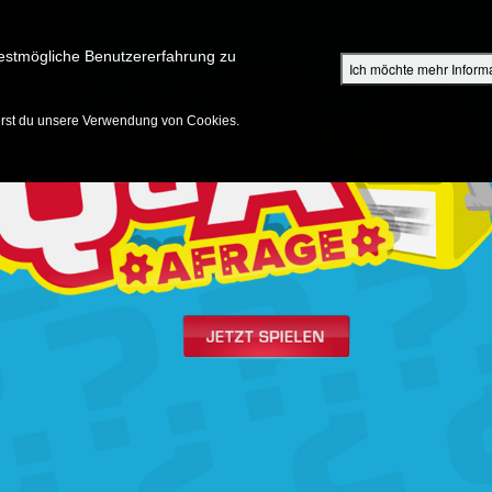
Su
estmögliche Benutzererfahrung zu
Ich möchte mehr Inform
ENTDECKEN
SHOP FÜR ELTERN
EPISODEN
BIBEL
V
erst du unsere Verwendung von Cookies.