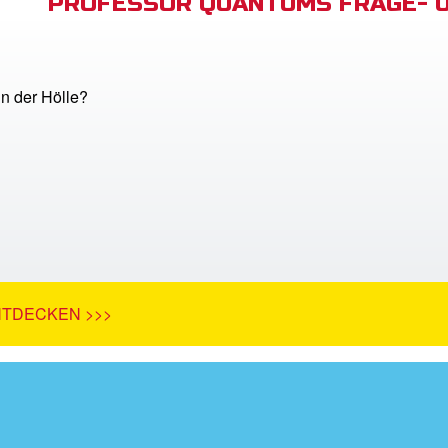
PROFESSOR QUANTUMS FRAGE- 
in der Hölle?
NTDECKEN >>>