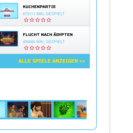
KUCHENPARTIE
675111 MAL GESPIELT
FLUCHT NACH ÄGYPTEN
456680 MAL GESPIELT
ALLE SPIELE ANZEIGEN >>