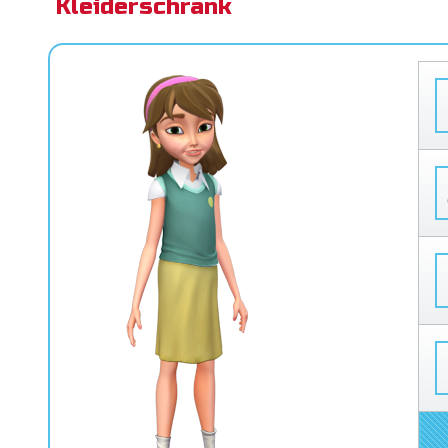
Kleiderschrank