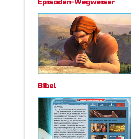
Episoden-Wegweiser
Bibel