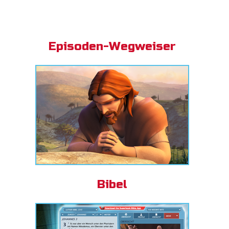
Episoden-Wegweiser
Bibel