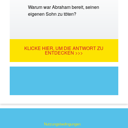
Warum war Abraham bereit, seinen
eigenen Sohn zu töten?
KLICKE HIER, UM DIE ANTWORT ZU
ENTDECKEN >>>
Nutzungsbedingungen