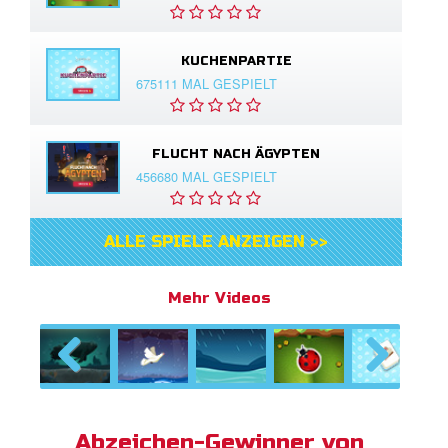
KUCHENPARTIE
675111 MAL GESPIELT
FLUCHT NACH ÄGYPTEN
456680 MAL GESPIELT
ALLE SPIELE ANZEIGEN >>
Mehr Videos
Previous
Next
Abzeichen-Gewinner von