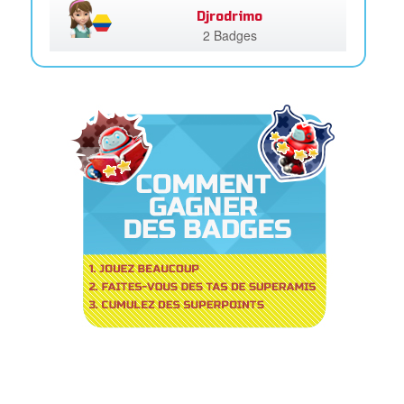
Djrodrimo
2 Badges