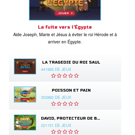
La fuite vers l'Égypte
Aide Joseph, Marie et Jésus à éviter le roi Hérode et à
arriver en Égypte.
LA TRAGEDIE DU ROI SAUL
441985 DE JEUX
POISSON ET PAIN
302882 DE JEUX
DAVID, PROTECTEUR DE BREBIS
221151 DE JEUX