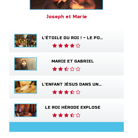
Joseph et Marie
L'ÉTOILE DU ROI ! – LE POÈME SUR LE SALUT
MARIE ET GABRIEL
L'ENFANT JÉSUS DANS UNE CRÈCHE
LE ROI HÉRODE EXPLOSE