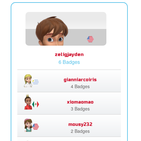
zeligjayden
6 Badges
gianniarcoiris
4 Badges
xiomaomao
3 Badges
mousy232
2 Badges