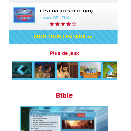
LES CIRCUITS ELECTRIQUES DE GIZMO
174322 DE JEUX
VOIR TOUS LES JEUX >>
Plus de jeux
Previous
Next
Bible