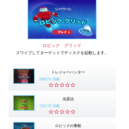
ロビック グリッド
スワイプしてターゲットでディスクを起動します。
トレジャーハンター
299270 演劇
虫退治
722175 演劇
ロビックの乗船