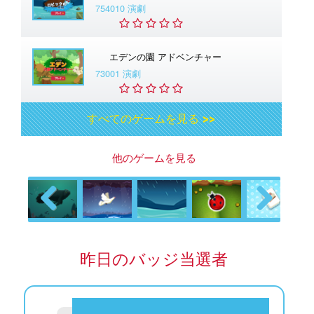
754010 演劇
エデンの園 アドベンチャー
73001 演劇
すべてのゲームを見る >>
他のゲームを見る
Previous
Next
昨日のバッジ当選者