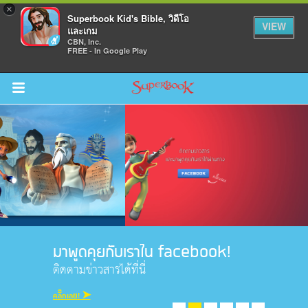
×
Superbook Kid's Bible, วิดีโอ
VIEW
และเกม
CBN, Inc.
FREE - In Google Play
Return to Content
วามรู้
างๆ
ภีร์
มาพูดคุยกับเราใน facebook!
ติดตามข่าวสารได้ที่นี่
คลิ๊กเลย! ➤