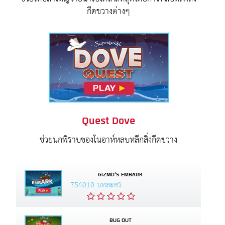
กีดขวางต่างๆ
Quest Dove
ช่วยนกพิราบของโนอาห์หลบหลีกสิ่งกีดขวาง
GIZMO'S EMBARK
754010 บทละคร
BUG OUT