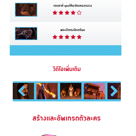
เรเบคาห์ ยุยงให้ยาโคบหลอกลวง
พระเจ้าทรงจัดเตรียม
วิดีโอเพิ่มเติม
Previous
Next
สร้างและอัพเกรดตัวละคร