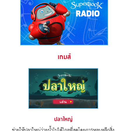
เกมส์
ปลาใหญ่
ช่วยให้ปลาใหญ่ว่ายน้ำไปได้ไกลที่สุดโดยการหลบหลีกสิ่ง