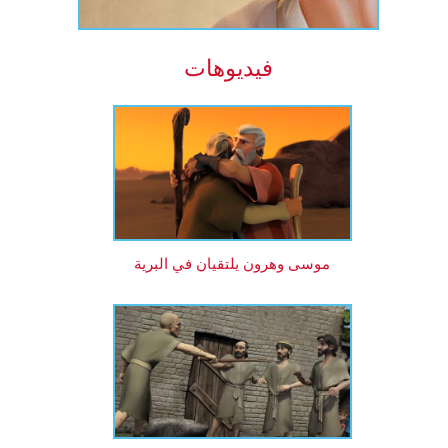
فيديوهات
موسى وهرون يلتقيان في البرية