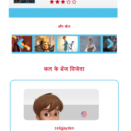
और खेल
Previous
Next
कल के बॅज विजेता
zeligjayden