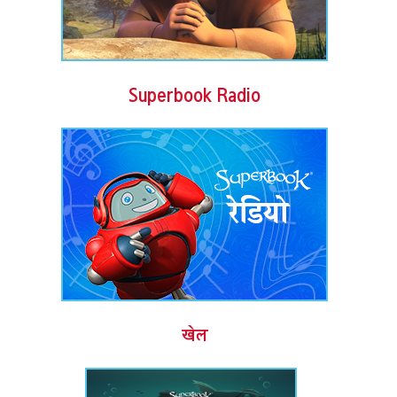
Superbook Radio
खेल