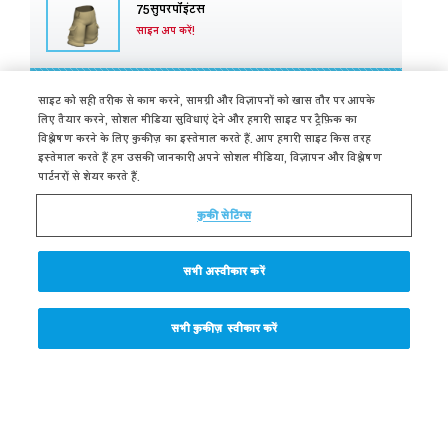
75सुपरपॉइंटस
साइन अप करें!
साइन अप करें! >>
साइट को सही तरीक से काम करने, सामग्री और विज्ञापनों को खास तौर पर आपके
लिए तैयार करने, सोशल मीडिया सुविधाएं देने और हमारी साइट पर ट्रैफ़िक का
विश्लेषण करने के लिए कुकीज़ का इस्तेमाल करते हैं. आप हमारी साइट किस तरह
इस्तेमाल करते हैं हम उसकी जानकारी अपने सोशल मीडिया, विज्ञापन और विश्लेषण
पार्टनरों से शेयर करते हैं.
प्रोफ़ेसर क्वांटम का प्रश्नोत्तर
कुकी सेटिंग्स
सभी अस्वीकार करें
मृत्यु के बाद जब हम स्वर्ग जाते हैं, तो क्या हमें
स्वर्ग दूतों जैसे पंख मिलते है?
सभी कुकीज़ स्वीकार करें
जवाब जानने के लिए यहां क्लिक करें >>>