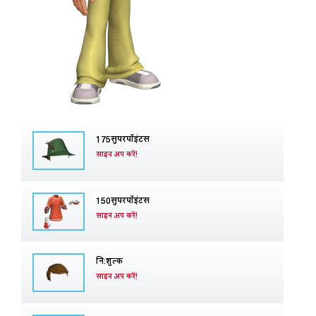
175सुपरपॉइंटस
साइन अप करें!
150सुपरपॉइंटस
साइन अप करें!
नि:शुल्क
साइन अप करें!