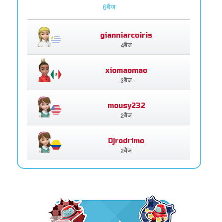
6बैज
gianniarcoiris
4बैज
xiomaomao
3बैज
mousy232
2बैज
Djrodrimo
2बैज