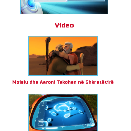
Video
Moisiu dhe Aaroni Takohen në Shkretëtirë