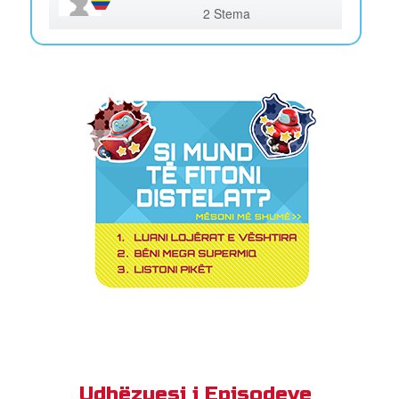
2 Stema
Udhëzuesi i Episodeve