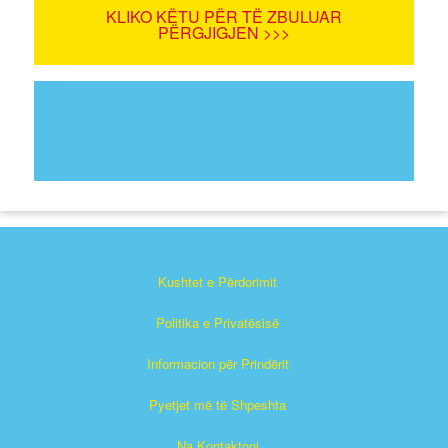
KLIKO KËTU PËR TË ZBULUAR
PËRGJIGJEN >>>
Kushtet e Përdorimit
Politika e Privatësisë
Informacion për Prindërit
Pyetjet më të Shpeshta
Na Kontaktoni