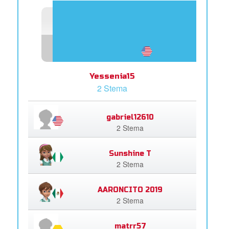
Yessenia15
2 Stema
gabriel12610
2 Stema
Sunshine T
2 Stema
AARONCITO 2019
2 Stema
matrr57