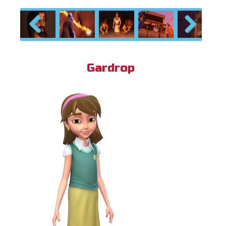
Previous
Next
Gardrop