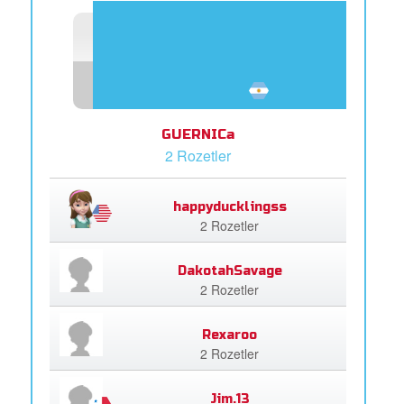
GUERNICa
2 Rozetler
happyducklingss
2 Rozetler
DakotahSavage
2 Rozetler
Rexaroo
2 Rozetler
Jim.13