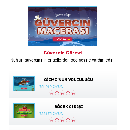
Güvercin Görevi
Nuh'un güvercininin engellerden geçmesine yardım edin.
GIZMO'NUN YOLCULUĞU
754010 OYUN
BÖCEK ÇIKIŞI
722175 OYUN