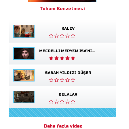
Tohum Benzetmesi
KALEV
MECDELLI MERYEM İSA'NIN HAYATTA OLDUĞUNU GÖRÜR
SABAH YILDIZI DÜŞER
BELALAR
Daha fazla video