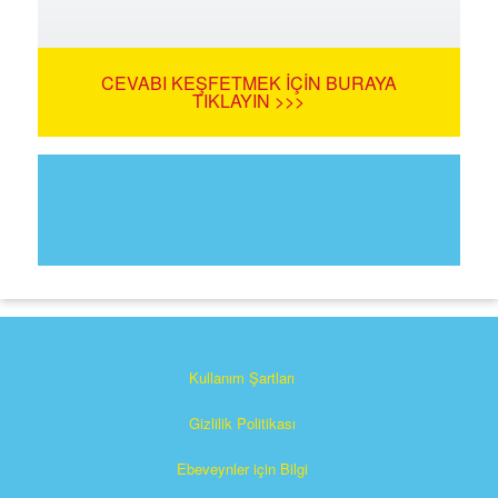
CEVABI KEŞFETMEK İÇIN BURAYA
TIKLAYIN >>>
Kullanım Şartları
Gizlilik Politikası
Ebeveynler için Bilgi