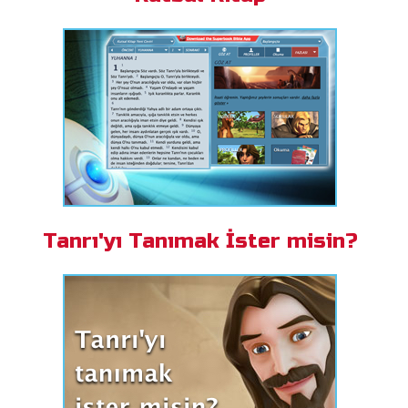
Tanrı'yı Tanımak İster misin?