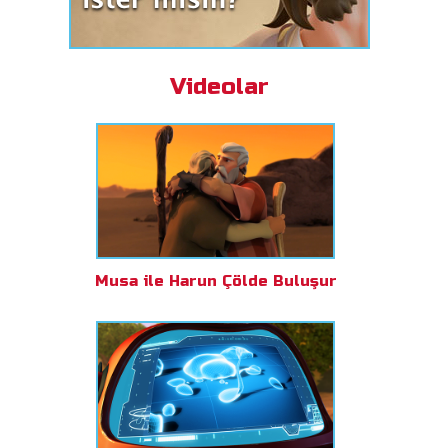
Videolar
Musa ile Harun Çölde Buluşur