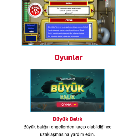
Oyunlar
Büyük Balık
Büyük balığın engellerden kaçıp olabildiğince
uzaklaşmasına yardım edin.