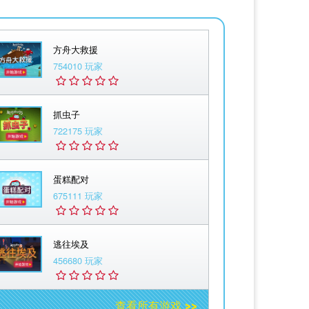
方舟大救援
754010 玩家
抓虫子
722175 玩家
蛋糕配对
675111 玩家
逃往埃及
456680 玩家
查看所有游戏 >>