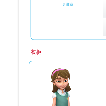
3 徽章
衣柜