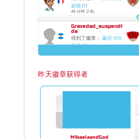
超级分
!
49 分钟 之前。
Gravedad_suspendi
da
得到了徽章：
赢得 500
超级分
!
3 小时 之前。
Gravedad_suspendi
da
昨天徽章获得者
得到了徽章：
赢得首批
超级分
!
3 小时 之前。
MikaelaandGod