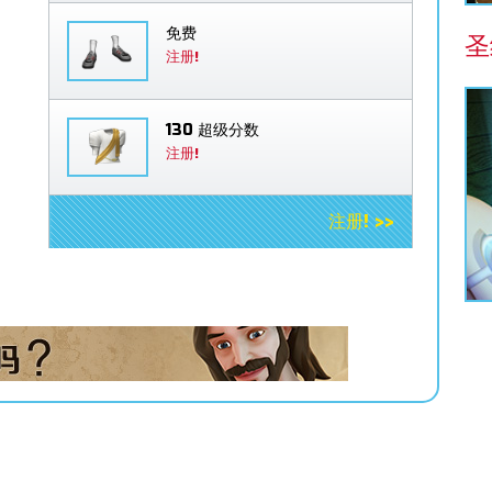
免费
圣
注册!
130 超级分数
注册!
注册! >>