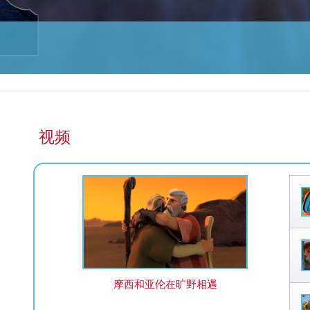
视频
摩西和亚伦在旷野相遇