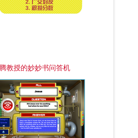
腾教授的妙妙书问答机