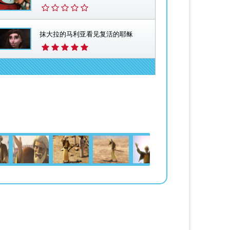
抹大拉的马利亚看见复活的耶稣