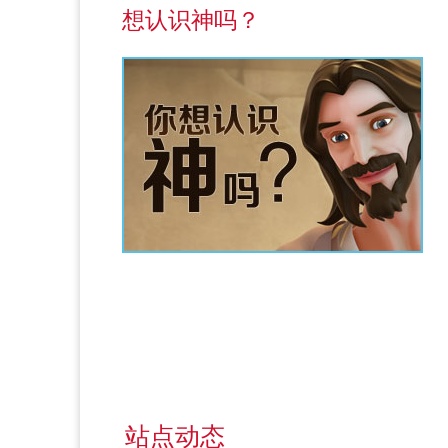
想认识神吗？
站点动态