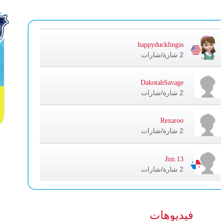
happyducklingss
2 شارة/شارات
DakotahSavage
2 شارة/شارات
Rexaroo
2 شارة/شارات
Jim.13
2 شارة/شارات
فيديوهات