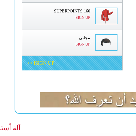
160 SUPERPOINTS
SIGN UP!
مجاني
SIGN UP!
SIGN UP! >>
آلة أسئل