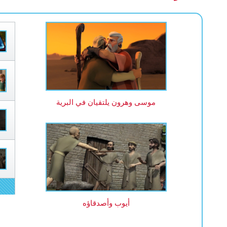
موسى وهرون يلتقيان في البرية
أيوب وأصدقاؤه