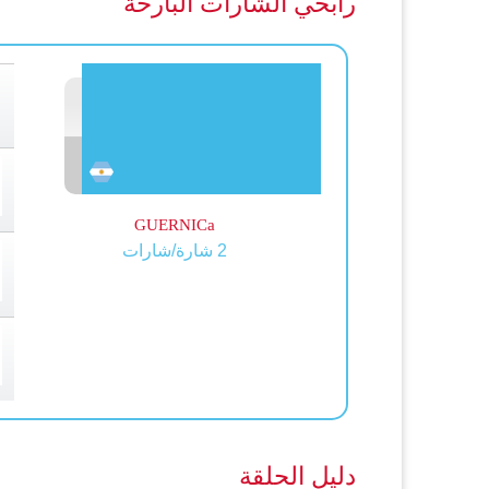
رابحي الشارات البارحة
GUERNICa
2 شارة/شارات
دليل الحلقة