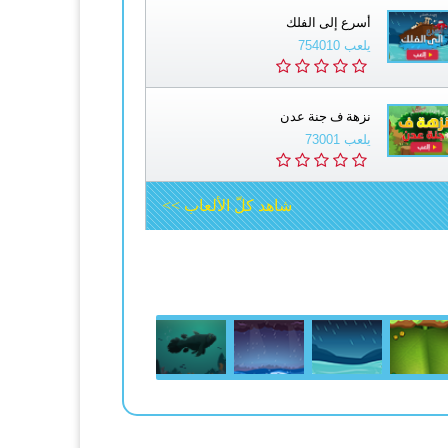
أسرع إلى الفلك
يلعب 754010
نزهة ف جنة عدن
يلعب 73001
شاهد كلّ الألعاب >>