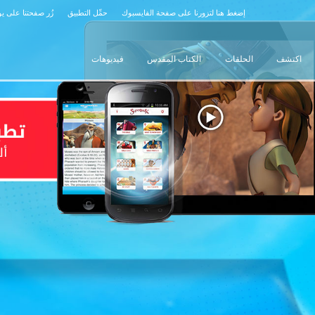
إضغط هنا لتزورنا على صفحة الفايسبوك
حمِّل التطبيق
زُر صفحتنا على ي
اكتشف
الحلقات
الكتاب المقدس
فيديوهات