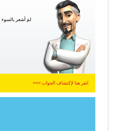
لمَ أشعر بالسوء 
انقر هنا لإكتشاف الجواب >>>