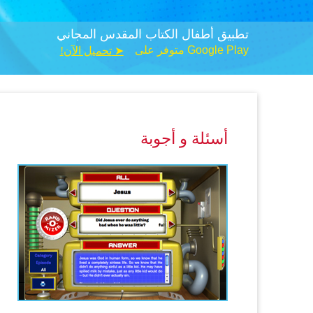
تطبيق أطفال الكتاب المقدس المجاني
متوفر على Google Play
!تحميل الآن ➤
أسئلة و أجوبة