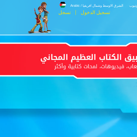
وتيوب
الشرق الاوسط وشمال افريقيا / Arabic
تسجيل الدخول
تسجل