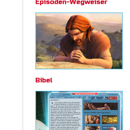
Episoden-Wegweiser
Bibel