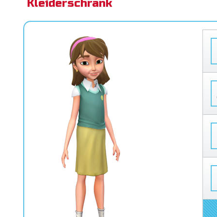
Kleiderschrank