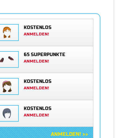
KOSTENLOS
ANMELDEN!
65 SUPERPUNKTE
ANMELDEN!
KOSTENLOS
ANMELDEN!
KOSTENLOS
ANMELDEN!
ANMELDEN! >>