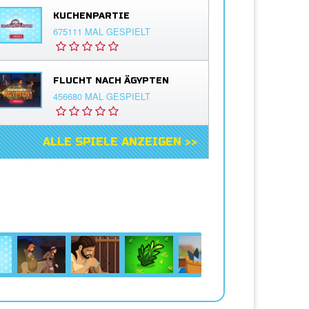
KUCHENPARTIE
675111 MAL GESPIELT
FLUCHT NACH ÄGYPTEN
456680 MAL GESPIELT
ALLE SPIELE ANZEIGEN >>