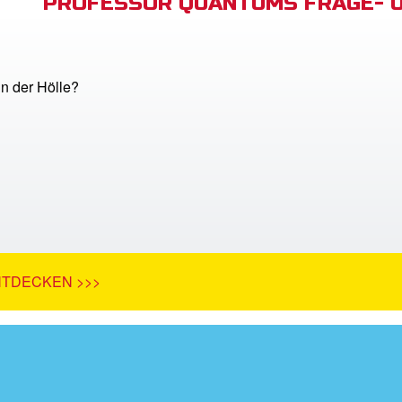
PROFESSOR QUANTUMS FRAGE- 
in der Hölle?
NTDECKEN >>>