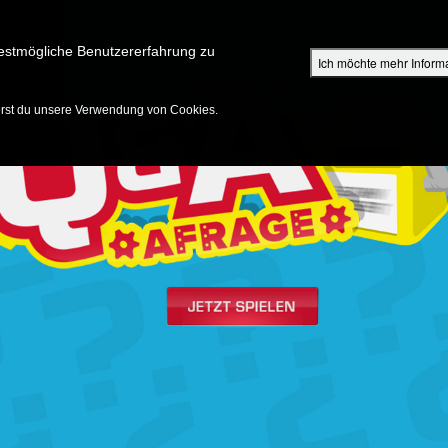
Su
estmögliche Benutzererfahrung zu
Ich möchte mehr Inform
ENTDECKEN
SHOP FÜR ELTERN
EPISODEN
BIBEL
V
erst du unsere Verwendung von Cookies.