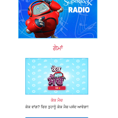
ਗੇਮਾਂ
ਕੇਕ ਮੈਚ
ਕੇਕ ਵਾਂਗ? ਫਿਰ ਤੁਹਾਨੂੰ ਕੇਕ ਮੈਚ ਪਸੰਦ ਆਵੇਗਾ!