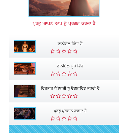
ਪ੍ਰਭੂ ਆਪਣੇ ਆਪ ਨੂੰ ਪ੍ਰਗਟ ਕਰਦਾ ਹੈ
ਦਾਨੀਏਲ ਜ਼ਿੰਦਾ ਹੈ
ਦਾਨੀਏਲ ਘੂਰੇ ਵਿੱਚ
ਰਿਬਕਾਹ ਧੋਖੇਬਾਜ਼ੀ ਨੂੰ ਉਤਸ਼ਾਹਿਤ ਕਰਦੀ ਹੈ
ਪ੍ਰਭੂ ਪ੍ਰਦਾਨ ਕਰਦਾ ਹੈ