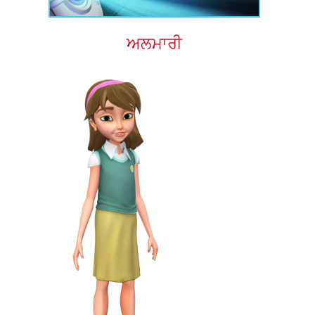
ਅਲਮਾਰੀ