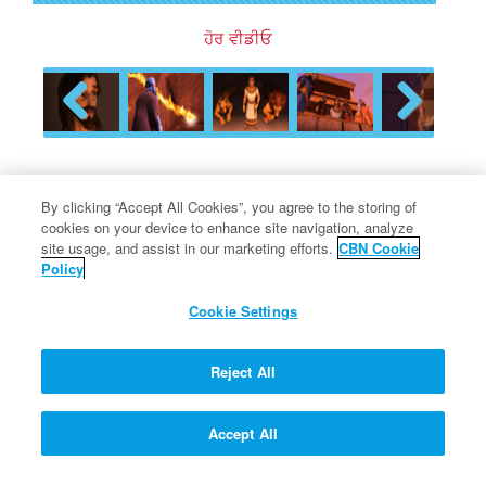
ਹੋਰ ਵੀਡੀਓ
Previous
Next
ਪ੍ਰੋਫ਼ੈਸਰ ਕੁਆਂਟਮ ਦੇ ਸਵਾਲ ਅਤੇ ਇੱਕ
By clicking “Accept All Cookies”, you agree to the storing of
cookies on your device to enhance site navigation, analyze
ਵਚਿੱਤਰ ਯੰਤਰ
site usage, and assist in our marketing efforts.
CBN Cookie
Policy
Cookie Settings
ਜੇ ਮੈਂ ਸਹੁੰ ਖਾਵਾਂ, ਕੀ ਮੈਂ ਮਰਨ ਵੇਲੇ ਨਰਕ ਵਿੱਚ
ਜਾਵਾਂਗਾ?
Reject All
Accept All