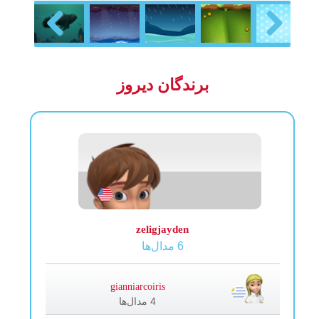
Previous
Next
برندگان دیروز
zeligjayden
6 مدال‌ها
gianniarcoiris
4 مدال‌ها