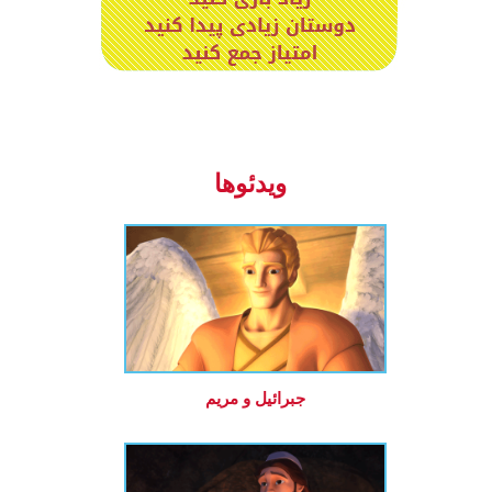
ویدئوها
جبرائیل و مریم