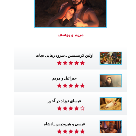
مریم و یوسف
اولین کریسمس ـ سرود رهایی نجات
جبرائیل و مریم
عیسای نوزاد در آخور
عیسی و هیرودیس پادشاه