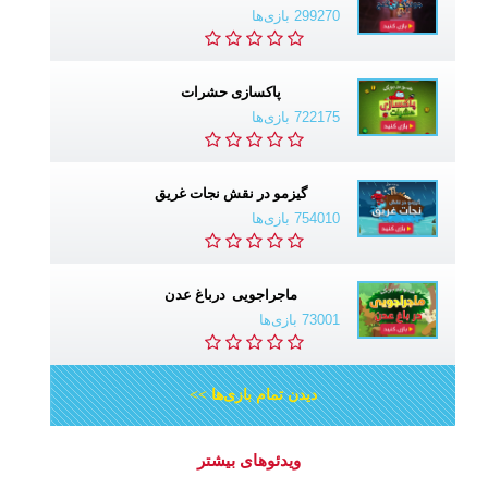
299270 بازی‌ها
پاکسازی حشرات
722175 بازی‌ها
گیزمو در نقش نجات غریق
754010 بازی‌ها
ماجراجویی درباغ عدن
73001 بازی‌ها
دیدن تمام بازی‌ها >>
ویدئوهای بیشتر