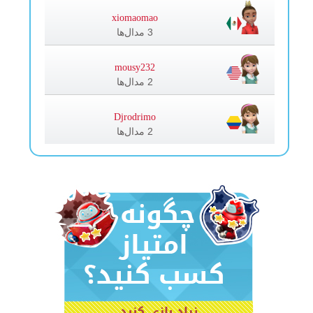
xiomaomao
3 مدال‌ها
mousy232
2 مدال‌ها
Djrodrimo
2 مدال‌ها