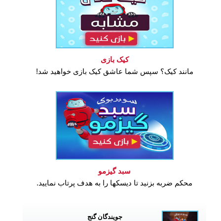
کیک بازی
مانند کیک؟ سپس شما عاشق کیک بازی خواهید شد!
سبد گیزمو
محکم ضربه بزنید تا دیسکها را به هدف پرتاب نمایید.
جویندگان گنج