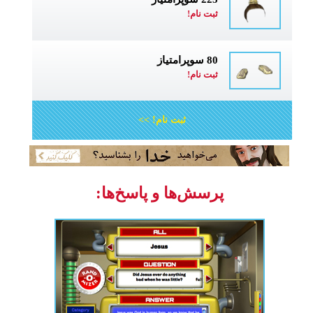
ثبت نام!
80 سوپرامتیاز
ثبت نام!
ثبت نام! >>
پرسش‌ها و پاسخ‌ها: