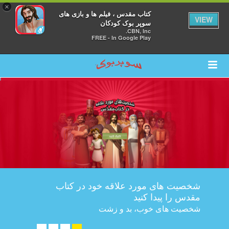
×
کتاب مقدس ، فیلم ها و بازی های
VIEW
سوپر بوک کودکان
CBN, Inc.
FREE - In Google Play
شخصیت های مورد علاقه خود در کتاب
مقدس را پیدا کنید
شخصیت های خوب، بد و زشت
کلیک کنید ➤