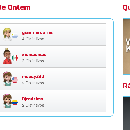
 de Ontem
Q
gianniarcoiris
4 Distintivos
xiomaomao
3 Distintivos
mousy232
2 Distintivos
R
Djrodrimo
2 Distintivos