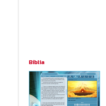
Bíblia