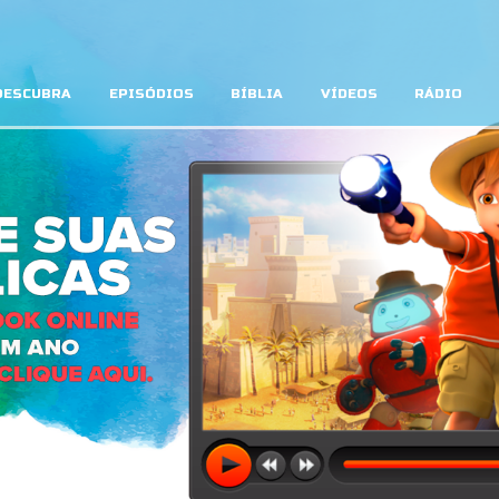
DESCUBRA
EPISÓDIOS
BÍBLIA
VÍDEOS
RÁDIO