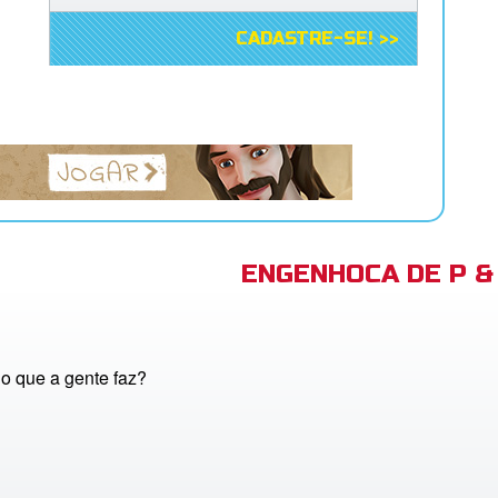
CADASTRE-SE! >>
ENGENHOCA DE P & 
o que a gente faz?