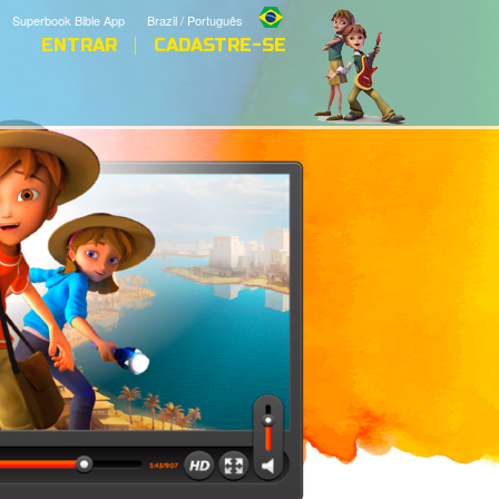
Superbook Bible App
Brazil / Português
ENTRAR
CADASTRE-SE