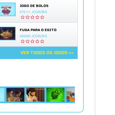
JOGO DE BOLOS
675111 JOGADAS
FUGA PARA O EGITO
456680 JOGADAS
VER TODOS OS JOGOS >>