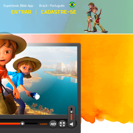
Superbook Bible App
Brazil / Português
ENTRAR
CADASTRE-SE