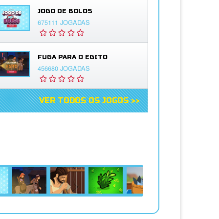
JOGO DE BOLOS
675111 JOGADAS
FUGA PARA O EGITO
456680 JOGADAS
VER TODOS OS JOGOS >>