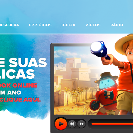
DESCUBRA
EPISÓDIOS
BÍBLIA
VÍDEOS
RÁDIO