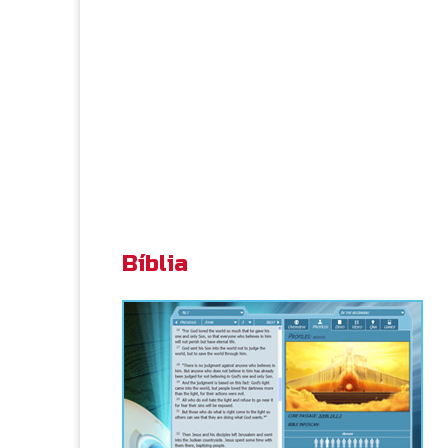
Bíblia