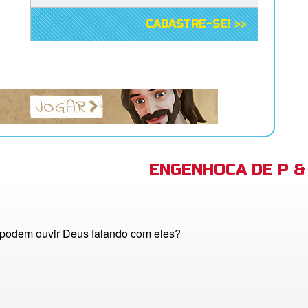
CADASTRE-SE! >>
ENGENHOCA DE P & 
 podem ouvir Deus falando com eles?