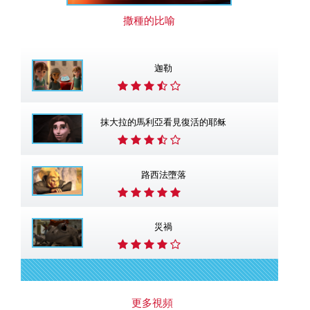
撒種的比喻
迦勒
抹大拉的馬利亞看見復活的耶稣
路西法墮落
災禍
更多視頻