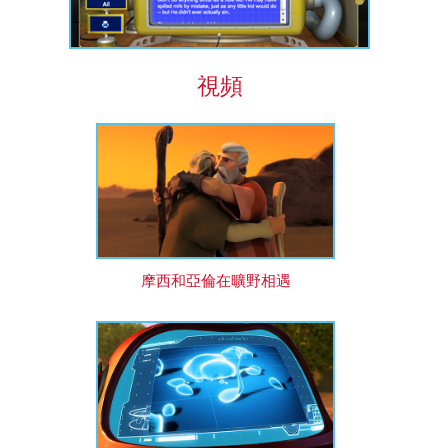
視頻
摩西和亞倫在曠野相遇