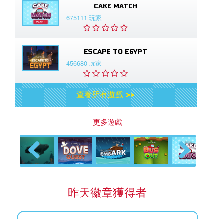
CAKE MATCH
675111 玩家
ESCAPE TO EGYPT
456680 玩家
查看所有遊戲 >>
更多遊戲
Previous
Next
昨天徽章獲得者