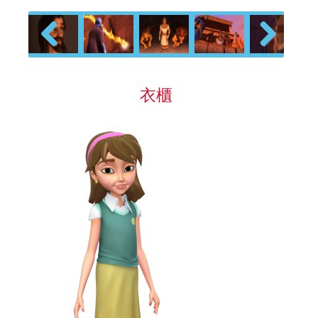
Previous
Next
衣櫃