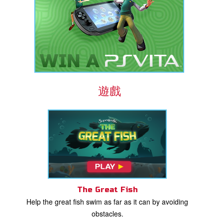
遊戲
The Great Fish
Help the great fish swim as far as it can by avoiding
obstacles.