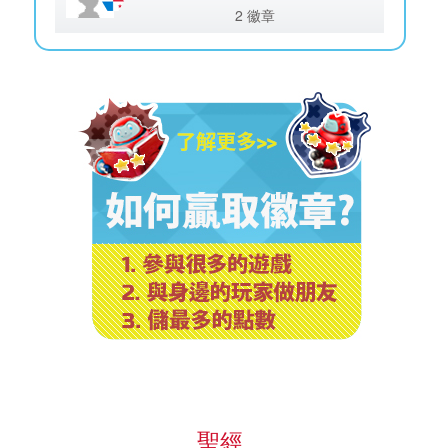
2 徽章
聖經