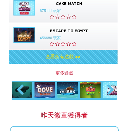
CAKE MATCH
675111 玩家
ESCAPE TO EGYPT
456680 玩家
查看所有遊戲 >>
更多遊戲
Previous
Next
昨天徽章獲得者