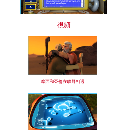
視頻
摩西和亞倫在曠野相遇