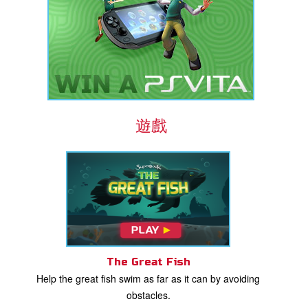
遊戲
The Great Fish
Help the great fish swim as far as it can by avoiding
obstacles.