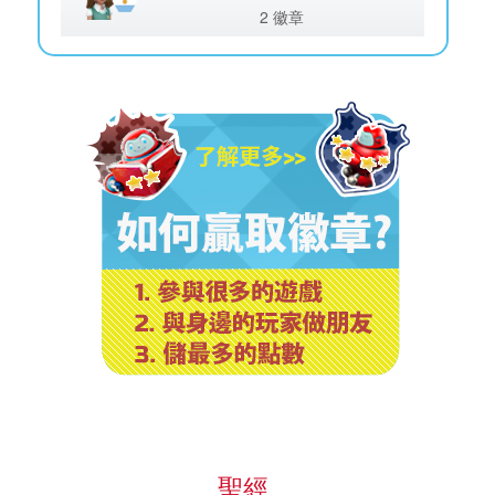
2 徽章
聖經