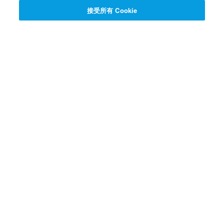
接受所有 Cookie
125 超級分數
注冊!
150 超級分數
注冊!
100 超級分數
注冊!