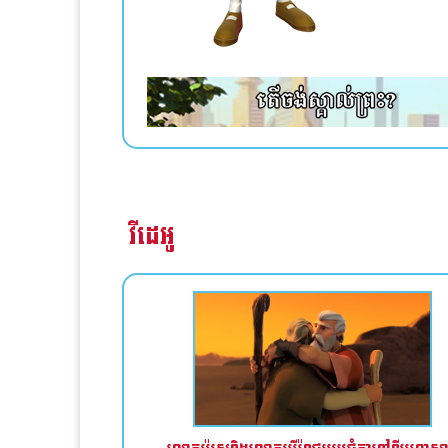
វីដេអូ