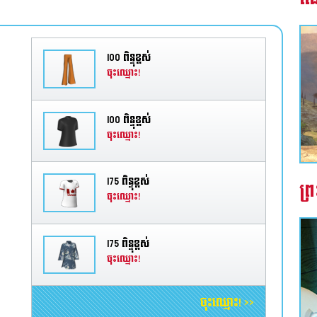
100 ពិន្ទុខ្ពស់
ចុះឈ្មោះ!
100 ពិន្ទុខ្ពស់
ចុះឈ្មោះ!
175 ពិន្ទុខ្ពស់
ព្រ
ចុះឈ្មោះ!
175 ពិន្ទុខ្ពស់
ចុះឈ្មោះ!
ចុះឈ្មោះ! >>