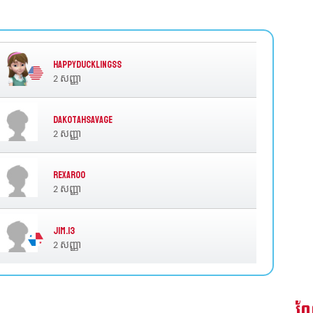
happyducklingss
2 សញ្ញា
DakotahSavage
2 សញ្ញា
Rexaroo
2 សញ្ញា
Jim.13
2 សញ្ញា
ណែ