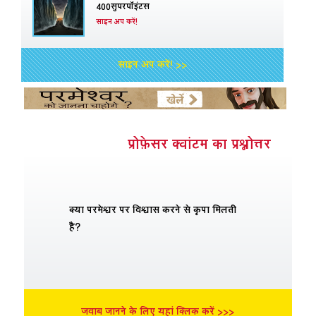
400सुपरपॉइंटस
साइन अप करें!
साइन अप करें! >>
प्रोफ़ेसर क्वांटम का प्रश्नोत्तर
क्या परमेश्वर पर विश्वास करने से कृपा मिलती
है?
जवाब जानने के लिए यहां क्लिक करें >>>