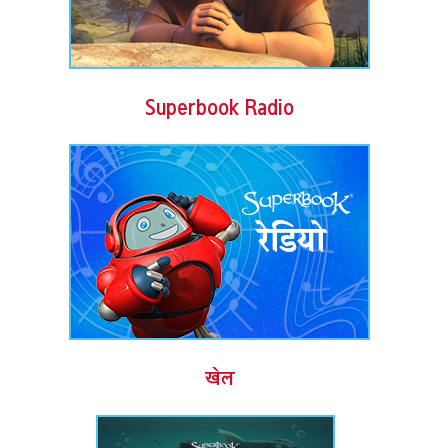
Superbook Radio
खेल