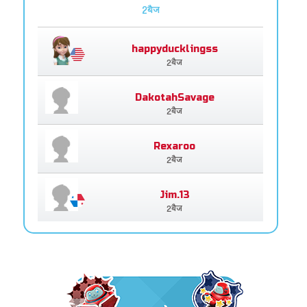
2बैज
happyducklingss
2बैज
DakotahSavage
2बैज
Rexaroo
2बैज
Jim.13
2बैज