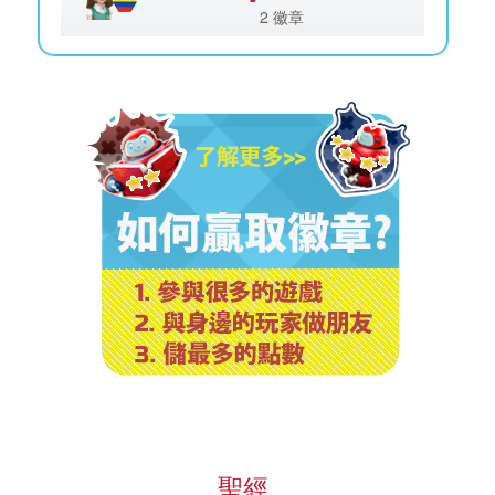
2 徽章
聖經