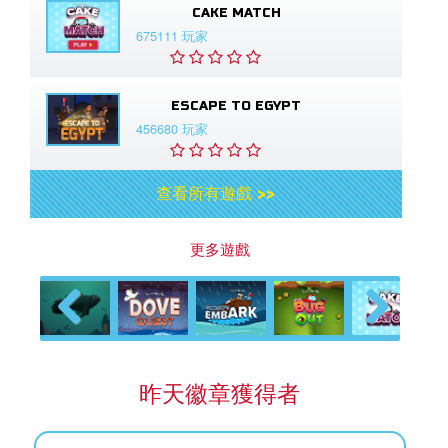
CAKE MATCH
675111 玩家
ESCAPE TO EGYPT
456680 玩家
查看所有遊戲 >>
更多遊戲
Previous
Next
昨天徽章獲得者