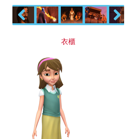
Previous
Next
衣櫃