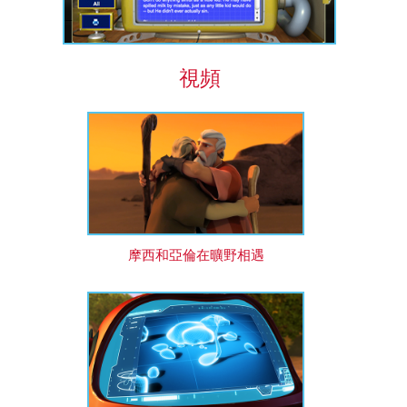
視頻
摩西和亞倫在曠野相遇