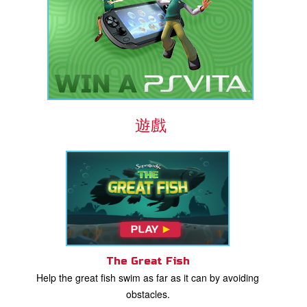
遊戲
The Great Fish
Help the great fish swim as far as it can by avoiding
obstacles.