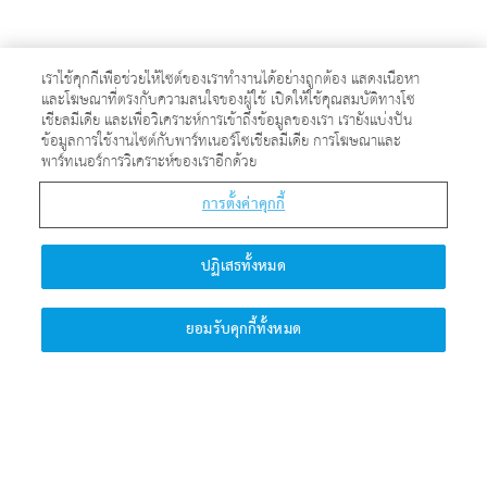
ถามตอบ Q & A ในการควบคุมของ
เราใช้คุกกี้เพื่อช่วยให้ไซต์ของเราทำงานได้อย่างถูกต้อง แสดงเนื้อหา
และโฆษณาที่ตรงกับความสนใจของผู้ใช้ เปิดให้ใช้คุณสมบัติทางโซ
ศาสตราจารย์ควอนตัม
เชียลมีเดีย และเพื่อวิเคราะห์การเข้าถึงข้อมูลของเรา เรายังแบ่งปัน
ข้อมูลการใช้งานไซต์กับพาร์ทเนอร์โซเชียลมีเดีย การโฆษณาและ
พาร์ทเนอร์การวิเคราะห์ของเราอีกด้วย
การตั้งค่าคุกกี้
พระเจ้าทรงเสาะหาสิ่งใด?
ปฏิเสธทั้งหมด
ยอมรับคุกกี้ทั้งหมด
คลิกที่นี่เพื่อค้นพบคำตอบ >>>