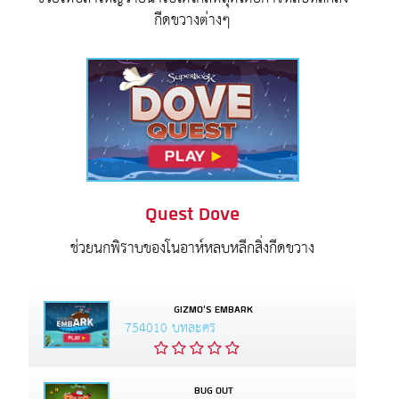
กีดขวางต่างๆ
Quest Dove
ช่วยนกพิราบของโนอาห์หลบหลีกสิ่งกีดขวาง
GIZMO'S EMBARK
754010 บทละคร
BUG OUT