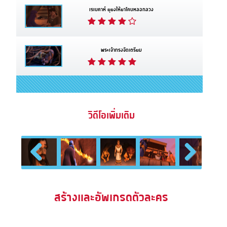
เรเบคาห์ ยุยงให้ยาโคบหลอกลวง
พระเจ้าทรงจัดเตรียม
วิดีโอเพิ่มเติม
Previous
Next
สร้างและอัพเกรดตัวละคร