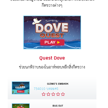
กีดขวางต่างๆ
Quest Dove
ช่วยนกพิราบของโนอาห์หลบหลีกสิ่งกีดขวาง
GIZMO'S EMBARK
754010 บทละคร
BUG OUT