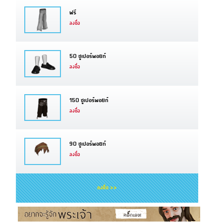
ฟรี
ลงชื่อ
50 ซูเปอร์พอยท์
ลงชื่อ
150 ซูเปอร์พอยท์
ลงชื่อ
90 ซูเปอร์พอยท์
ลงชื่อ
ลงชื่อ >>