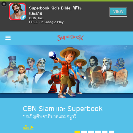
×
Superbook Kid's Bible, วิดีโอ
VIEW
และเกม
CBN, Inc.
FREE - In Google Play
Return to Content
วามรู้
างๆ
ภีร์
CBN Siam และ Superbook
ขอเชิญศิษยาภิบาลและครูรวี
คลิ๊ก ➤