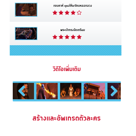
เรเบคาห์ ยุยงให้ยาโคบหลอกลวง
พระเจ้าทรงจัดเตรียม
วิดีโอเพิ่มเติม
Previous
Next
สร้างและอัพเกรดตัวละคร