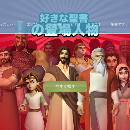
ィスカバー
エピソード
聖書
ビデオ
ラジオ
聖書アプリ