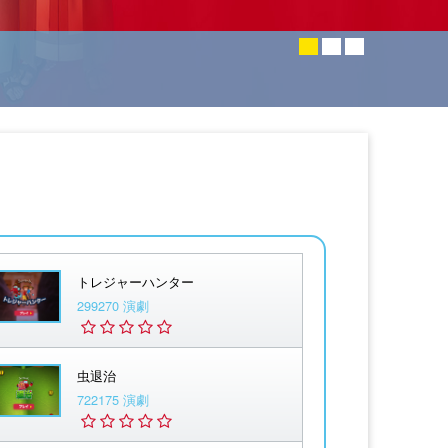
トレジャーハンター
299270 演劇
虫退治
722175 演劇