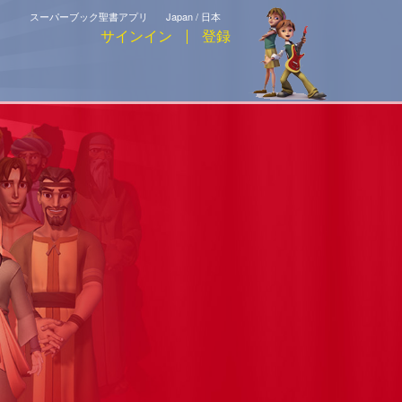
スーパーブック聖書アプリ
Japan / 日本
サインイン
登録