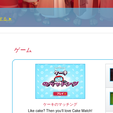
する ➤
？
ゲーム
ケーキのマッチング
Like cake? Then you'll love Cake Match!