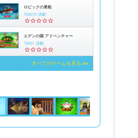
ロビックの乗船
754010 演劇
エデンの園 アドベンチャー
73001 演劇
すべてのゲームを見る >>