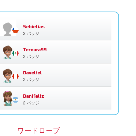
Sebielias
2 バッジ
Ternura99
2 バッジ
Daveliel
2 バッジ
Danifeliz
2 バッジ
ワードローブ