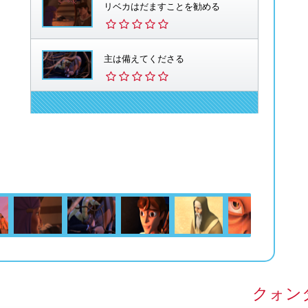
リベカはだますことを勧める
主は備えてくださる
クォン