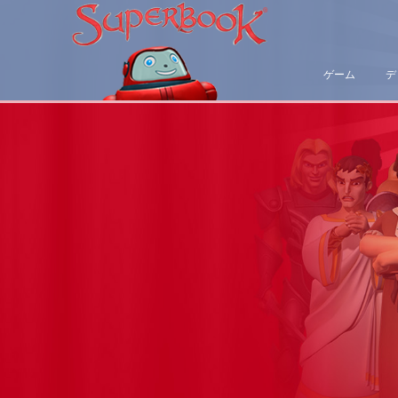
ゲーム
デ