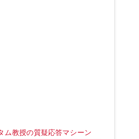
タム教授の質疑応答マシーン