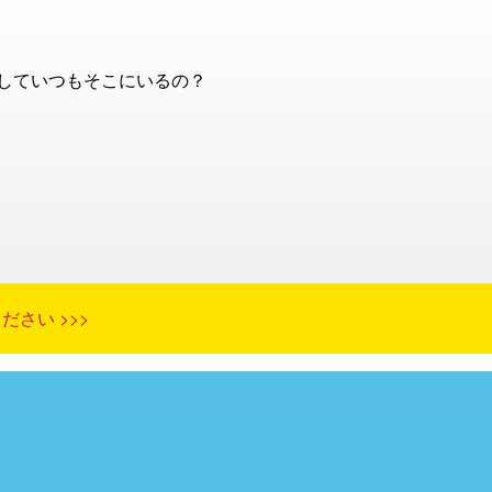
していつもそこにいるの？
さい >>>