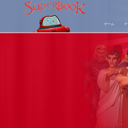
ゲーム
デ