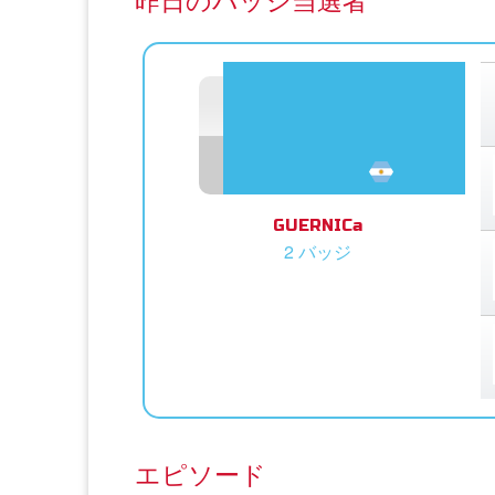
昨日のバッジ当選者
GUERNICa
2 バッジ
エピソード