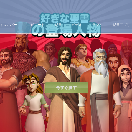
ィスカバー
エピソード
聖書
ビデオ
ラジオ
聖書アプリ