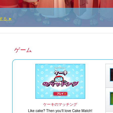
する ➤
？
ゲーム
ケーキのマッチング
Like cake? Then you'll love Cake Match!