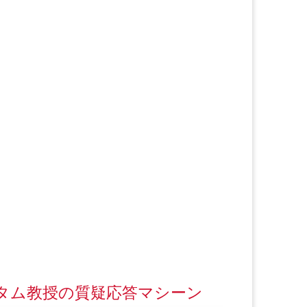
タム教授の質疑応答マシーン