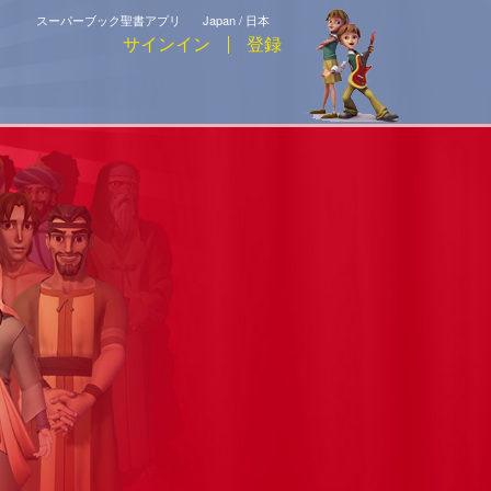
スーパーブック聖書アプリ
Japan / 日本
サインイン
登録