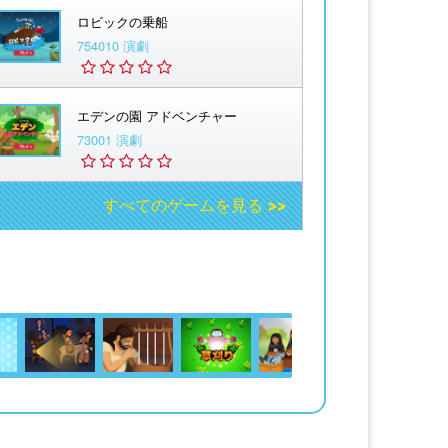
ロビックの乗船
754010 演劇
エデンの園 アドベンチャー
73001 演劇
すべてのゲームを見る >>