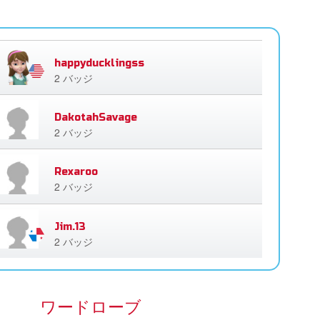
happyducklingss
2 バッジ
DakotahSavage
2 バッジ
Rexaroo
2 バッジ
Jim.13
2 バッジ
ワードローブ