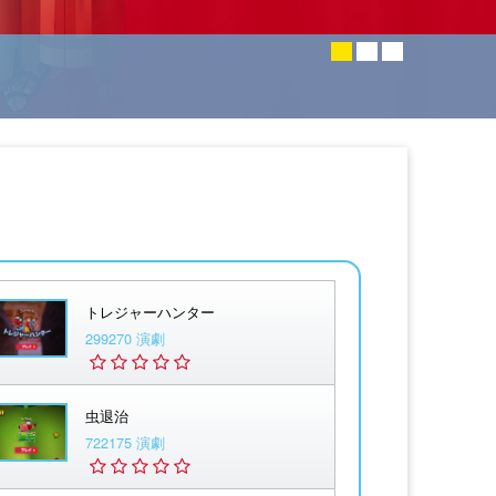
トレジャーハンター
299270 演劇
虫退治
722175 演劇