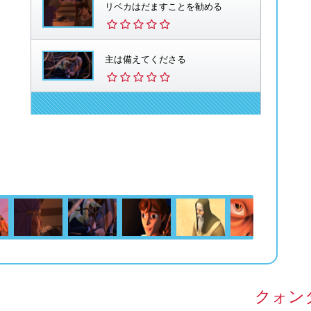
リベカはだますことを勧める
主は備えてくださる
クォン