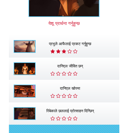
येशू प्रार्थना गर्नुहुन्छ
प्रभुले आफैलाई प्रकट गर्नुहुन्छ
दानिएल जीवित छन्
दानिएल खाेरमा
रिबेकाले छललाई प्रोत्साहन दिन्छिन्