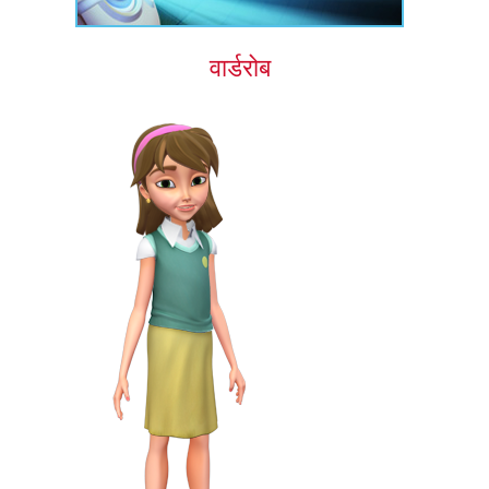
वार्डरोब