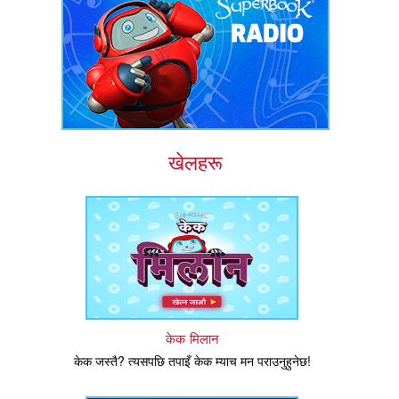
खेलहरू
केक मिलान
केक जस्तै? त्यसपछि तपाइँ केक म्याच मन पराउनुहुनेछ!