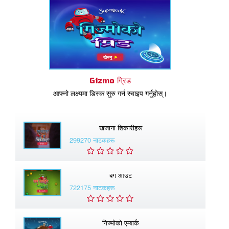
Gizmo ग्रिड
आफ्नो लक्ष्यमा डिस्क सुरु गर्न स्वाइप गर्नुहोस्।
खजाना शिकारीहरू
299270 नाटकहरू
बग आउट
722175 नाटकहरू
गिज्माेको एम्बार्क