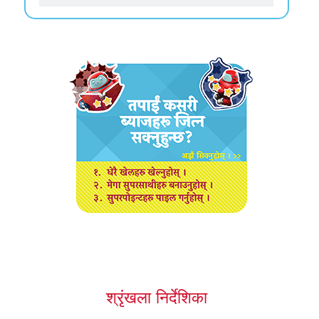
श्रृंखला निर्देशिका