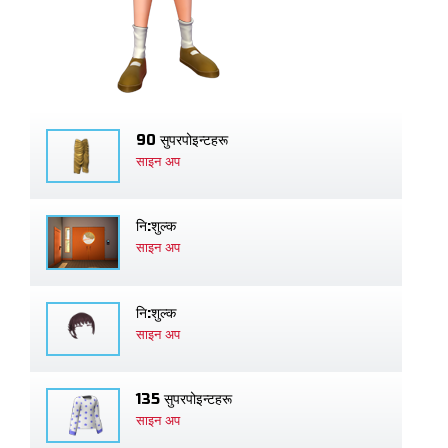
90 सुपरपोइन्टहरू
साइन अप
नि:शुल्क
साइन अप
नि:शुल्क
साइन अप
135 सुपरपोइन्टहरू
साइन अप