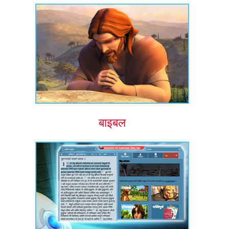
बाइबल