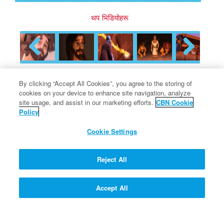
थप भिडियोहरू
Previous
Next
By clicking “Accept All Cookies”, you agree to the storing of
cookies on your device to enhance site navigation, analyze
प्रोफेसर क्वान्टमको प्रश्न र एक
site usage, and assist in our marketing efforts.
CBN Cookie
संकुचन
Policy
Cookie Settings
के छोटो प्रार्थना भन्दा लामो प्रार्थना राम्रो
Reject All
हाे?
Accept All