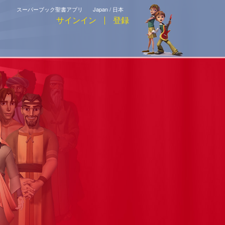
スーパーブック聖書アプリ
Japan / 日本
サインイン
登録