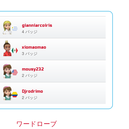
gianniarcoiris
4 バッジ
xiomaomao
3 バッジ
mousy232
2 バッジ
Djrodrimo
2 バッジ
ワードローブ