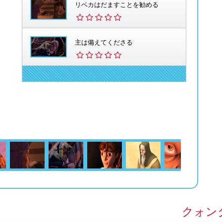
リベカはだますことを勧める
主は備えてくださる
クォン