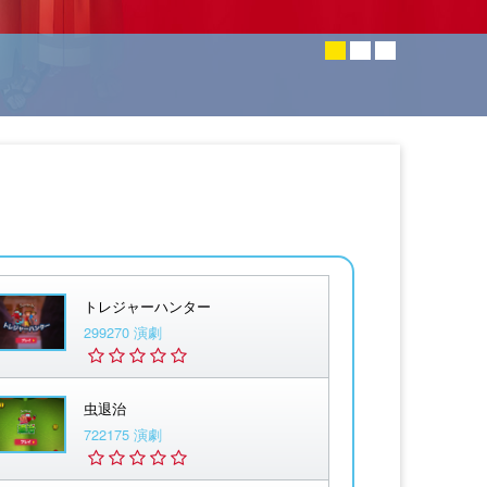
トレジャーハンター
299270 演劇
虫退治
722175 演劇