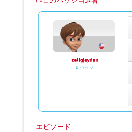
昨日のバッジ当選者
zeligjayden
6 バッジ
エピソード