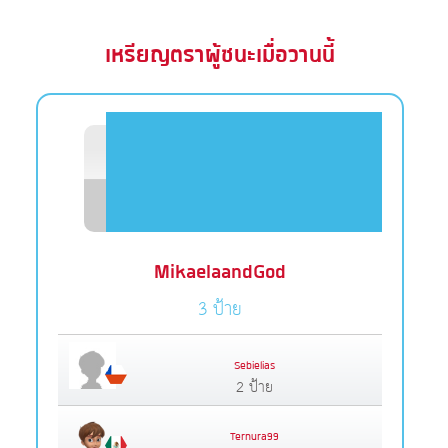
เหรียญตราผู้ชนะเมื่อวานนี้
MikaelaandGod
3 ป้าย
Sebielias
2 ป้าย
Ternura99