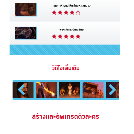
เรเบคาห์ ยุยงให้ยาโคบหลอกลวง
พระเจ้าทรงจัดเตรียม
วิดีโอเพิ่มเติม
Previous
Next
สร้างและอัพเกรดตัวละคร