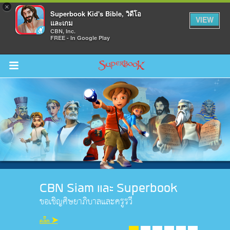
×
Superbook Kid's Bible, วิดีโอ
VIEW
และเกม
CBN, Inc.
FREE - In Google Play
Return to Content
วามรู้
างๆ
ภีร์
CBN Siam และ Superbook
ขอเชิญศิษยาภิบาลและครูรวี
คลิ๊ก ➤