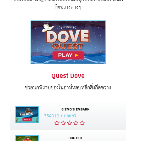
กีดขวางต่างๆ
Quest Dove
ช่วยนกพิราบของโนอาห์หลบหลีกสิ่งกีดขวาง
GIZMO'S EMBARK
754010 บทละคร
BUG OUT