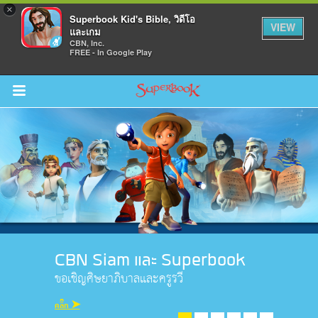
×
Superbook Kid's Bible, วิดีโอ
VIEW
และเกม
CBN, Inc.
FREE - In Google Play
Return to Content
วามรู้
างๆ
ภีร์
CBN Siam และ Superbook
ขอเชิญศิษยาภิบาลและครูรวี
คลิ๊ก ➤