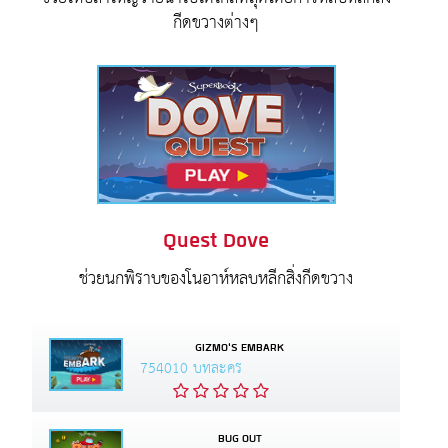
กีดขวางต่างๆ
Quest Dove
ช่วยนกพิราบของโนอาห์หลบหลีกสิ่งกีดขวาง
GIZMO'S EMBARK
754010 บทละคร
BUG OUT