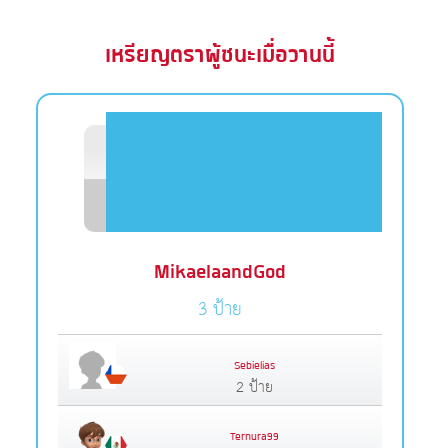
เหรียญตราผู้ชนะเมื่อวานนี้
MikaelaandGod
3 ป้าย
Sebielias
2 ป้าย
Ternura99