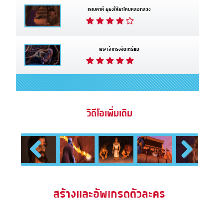
เรเบคาห์ ยุยงให้ยาโคบหลอกลวง
พระเจ้าทรงจัดเตรียม
วิดีโอเพิ่มเติม
Previous
Next
สร้างและอัพเกรดตัวละคร