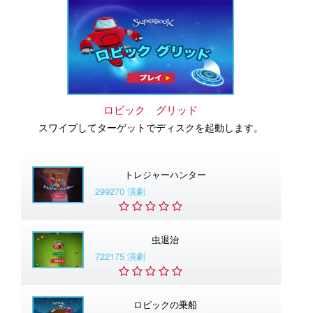
ロビック グリッド
スワイプしてターゲットでディスクを起動します。
トレジャーハンター
299270 演劇
虫退治
722175 演劇
ロビックの乗船