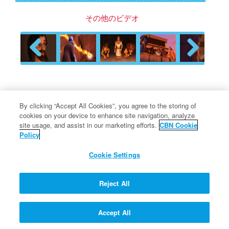
その他のビデオ
Previous
Next
クォンタム教授の質疑応答マ
By clicking “Accept All Cookies”, you agree to the storing of
シーン
cookies on your device to enhance site navigation, analyze
site usage, and assist in our marketing efforts.
CBN Cookie
Policy
Cookie Settings
私たちが死んで天国に行くと、天
使の羽をもらえるのでしょうか？
Reject All
Accept All