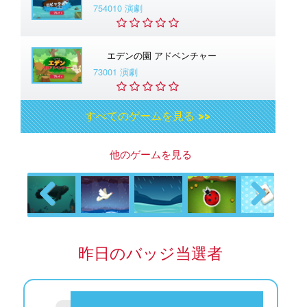
754010 演劇
エデンの園 アドベンチャー
73001 演劇
すべてのゲームを見る >>
他のゲームを見る
Previous
Next
昨日のバッジ当選者