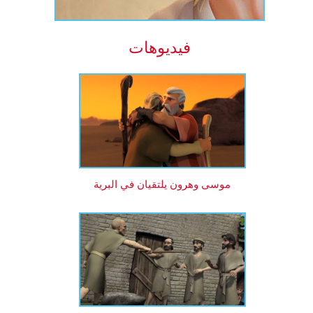
فيديوهات
موسى وهرون يلتقيان في البرية