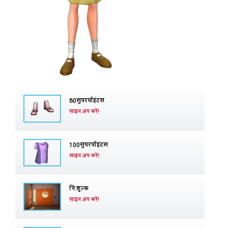
80सुपरपॉइंटस
साइन अप करें!
100सुपरपॉइंटस
साइन अप करें!
नि:शुल्क
साइन अप करें!