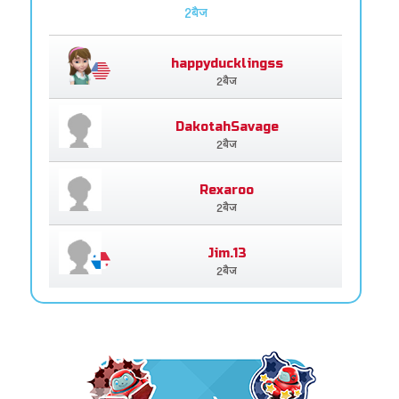
2बैज
happyducklingss
2बैज
DakotahSavage
2बैज
Rexaroo
2बैज
Jim.13
2बैज