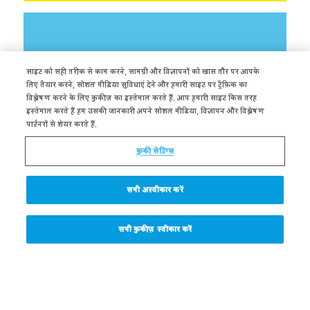
साइट को सही तरीक से काम करने, सामग्री और विज्ञापनों को खास तौर पर आपके
लिए तैयार करने, सोशल मीडिया सुविधाएं देने और हमारी साइट पर ट्रैफ़िक का
विश्लेषण करने के लिए कुकीज़ का इस्तेमाल करते हैं. आप हमारी साइट किस तरह
इस्तेमाल करते हैं हम उसकी जानकारी अपने सोशल मीडिया, विज्ञापन और विश्लेषण
पार्टनरों से शेयर करते हैं.
उपयोग की शर्तें
कुकी सेटिंग्स
गोपनीयता नीति
सभी अस्वीकार करें
माता पिता के लिए जानकारी
सभी कुकीज़ स्वीकार करें
सामान्य प्रश्न
हमारे साथ संपर्क करे।
Cookie Settings