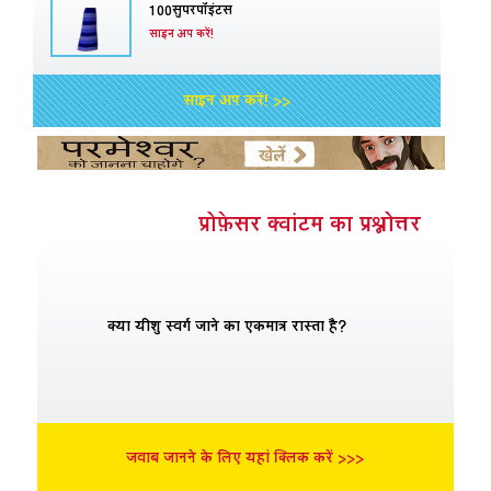
100सुपरपॉइंटस
साइन अप करें!
साइन अप करें! >>
प्रोफ़ेसर क्वांटम का प्रश्नोत्तर
क्या यीशु स्वर्ग जाने का एकमात्र रास्ता है?
जवाब जानने के लिए यहां क्लिक करें >>>