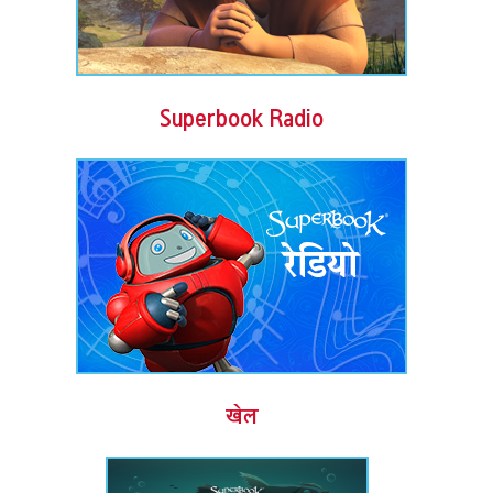
Superbook Radio
खेल