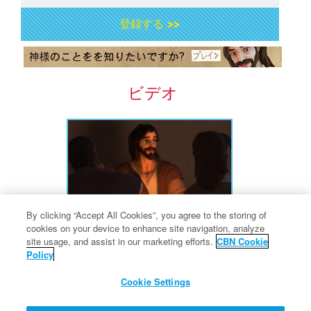
登録する >>
ビデオ
By clicking “Accept All Cookies”, you agree to the storing of
cookies on your device to enhance site navigation, analyze
イエスの祈り
site usage, and assist in our marketing efforts.
CBN Cookie
Policy
Cookie Settings