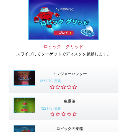
ロビック グリッド
スワイプしてターゲットでディスクを起動します。
トレジャーハンター
299270 演劇
虫退治
722175 演劇
ロビックの乗船