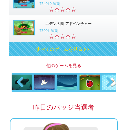
754010 演劇
エデンの園 アドベンチャー
73001 演劇
すべてのゲームを見る >>
他のゲームを見る
Previous
Next
昨日のバッジ当選者