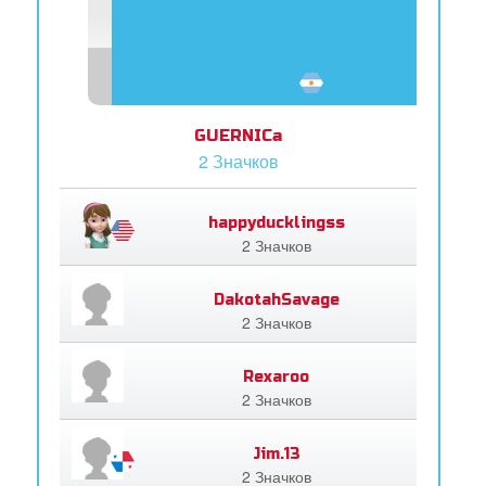
GUERNICa
2 Значков
happyducklingss
2 Значков
DakotahSavage
2 Значков
Rexaroo
2 Значков
Jim.13
2 Значков