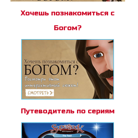
Хочешь познакомиться с
Богом?
Путеводитель по сериям