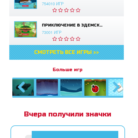
754010 ИГР
ПРИКЛЮЧЕНИЕ В ЭДЕМСКОМ САДУ
73001 ИГР
СМОТРЕТЬ ВСЕ ИГРЫ >>
Больше игр
Previous
Next
Вчера получили значки