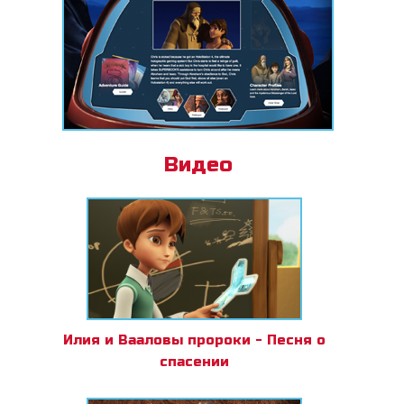
Видео
Илия и Вааловы пророки - Песня о
спасении