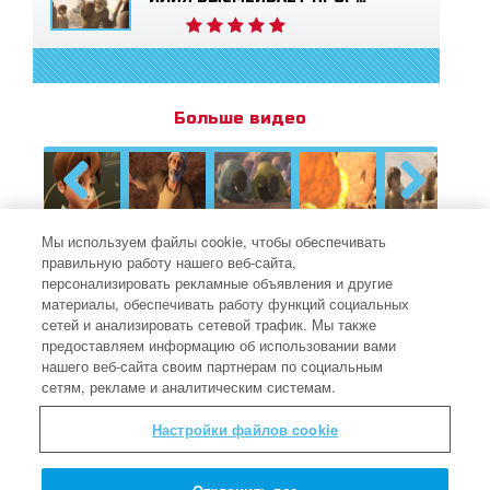
Больше видео
Previous
Next
Мы используем файлы cookie, чтобы обеспечивать
правильную работу нашего веб-сайта,
персонализировать рекламные объявления и другие
ХИТРОУМНОЕ
материалы, обеспечивать работу функций социальных
ИЗОБРЕТЕНИЕ
сетей и анализировать сетевой трафик. Мы также
предоставляем информацию об использовании вами
ПРОФЕССОРА КВАНТУМА
нашего веб-сайта своим партнерам по социальным
сетям, рекламе и аналитическим системам.
Настройки файлов cookie
Как маленькому Давиду удалось