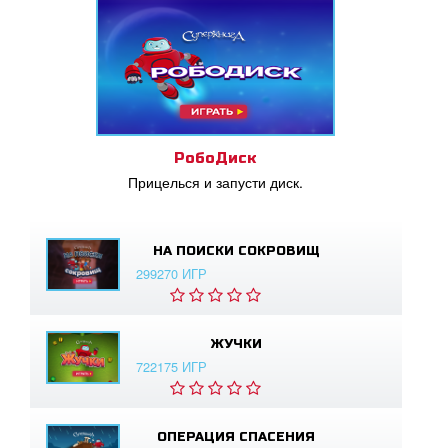
РобоДиск
Прицелься и запусти диск.
НА ПОИСКИ СОКРОВИЩ
299270 ИГР
ЖУЧКИ
722175 ИГР
ОПЕРАЦИЯ СПАСЕНИЯ