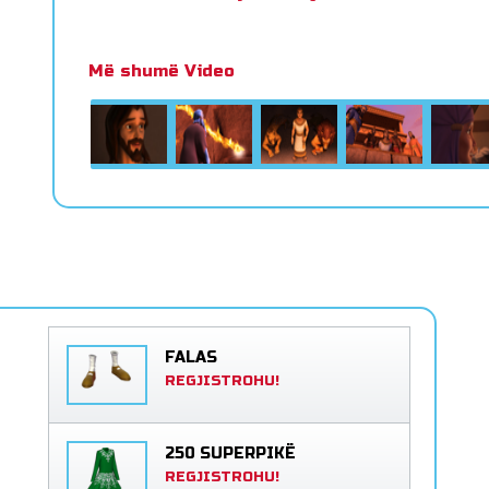
Më shumë Video
FALAS
REGJISTROHU!
250 SUPERPIKË
REGJISTROHU!