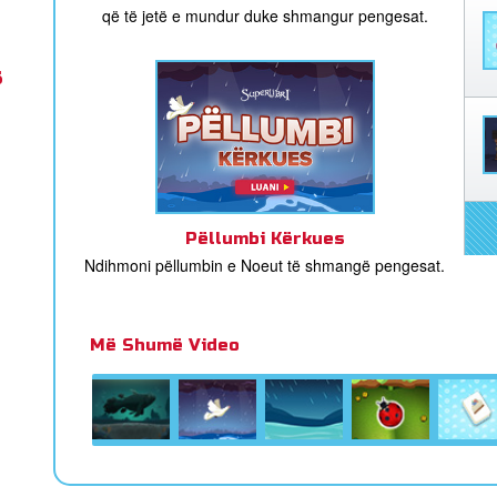
që të jetë e mundur duke shmangur pengesat.
s
Pëllumbi Kërkues
Ndihmoni pëllumbin e Noeut të shmangë pengesat.
Më Shumë Video