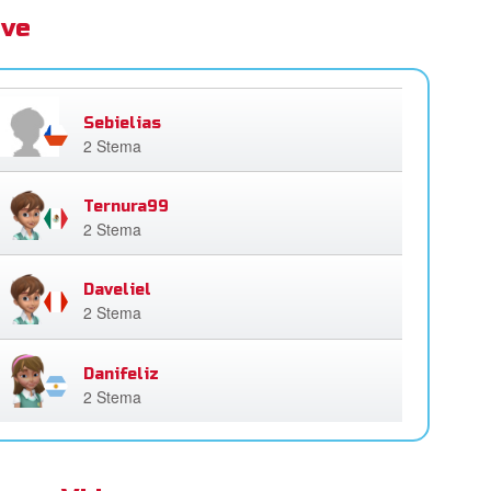
eve
Sebielias
2 Stema
Ternura99
2 Stema
Daveliel
2 Stema
Danifeliz
2 Stema