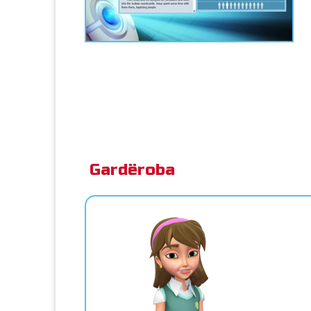
Gardëroba