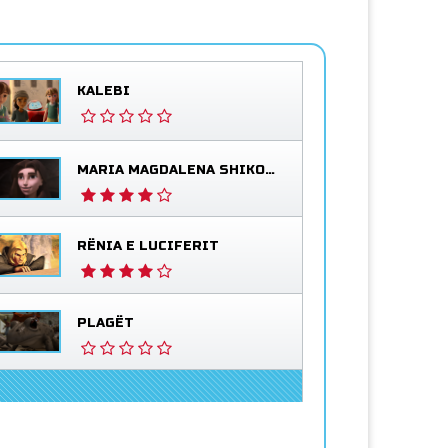
KALEBI
MARIA MAGDALENA SHIKON JEZUSIN TË GJALLË
RËNIA E LUCIFERIT
PLAGËT