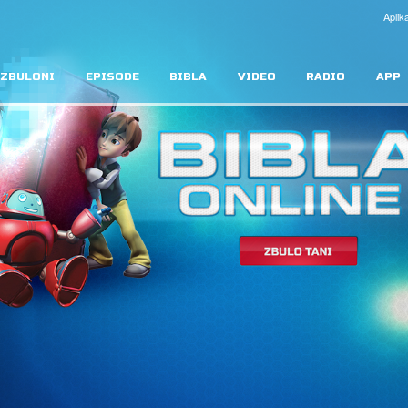
Aplika
ZBULONI
EPISODE
BIBLA
VIDEO
RADIO
APP