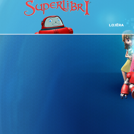
LOJËRA