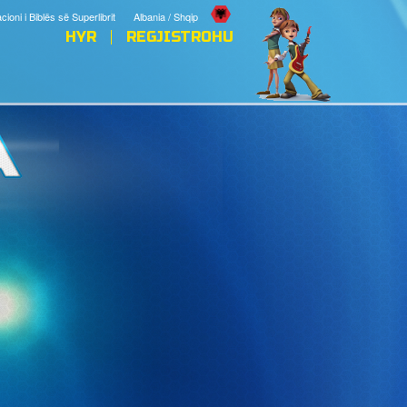
cioni i Biblës së Superlibrit
Albania / Shqip
HYR
REGJISTROHU