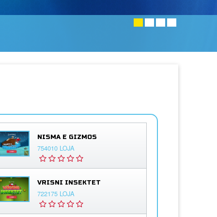
NISMA E GIZMOS
754010 LOJA
VRISNI INSEKTET
722175 LOJA