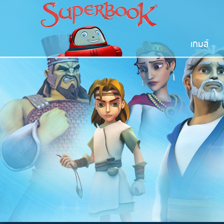
เกมส์