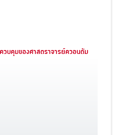
ควบคุมของศาสตราจารย์ควอนตัม