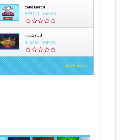
CAKE MATCH
675111 บทละคร
หนีไปยังอียิปต์
456680 บทละคร
ดูเกมส์ทั้งหมด >>