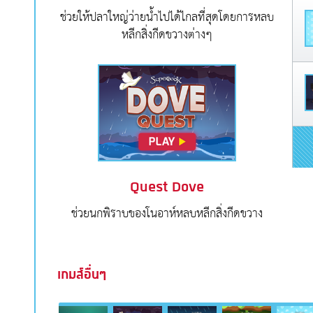
ช่วยให้ปลาใหญ่ว่ายน้ำไปได้ไกลที่สุดโดยการหลบ
หลีกสิ่งกีดขวางต่างๆ
Quest Dove
ช่วยนกพิราบของโนอาห์หลบหลีกสิ่งกีดขวาง
เกมส์อื่นๆ