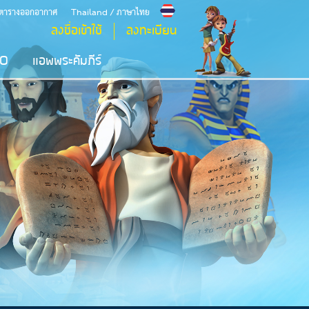
ตารางออกอากาศ
Thailand / ภาษาไทย
ลงชื่อเข้าใช้
ลงทะเบียน
IO
แอพพระคัมภีร์