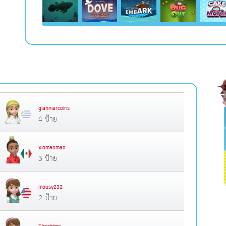
gianniarcoiris
4 ป้าย
xiomaomao
3 ป้าย
mousy232
2 ป้าย