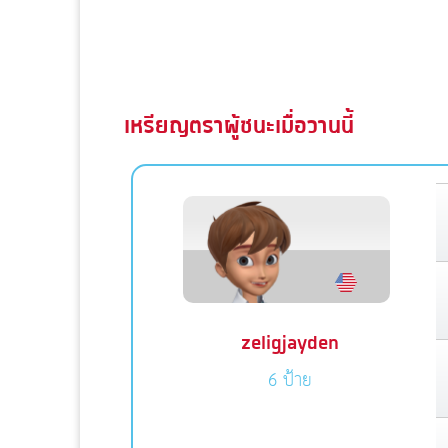
เหรียญตราผู้ชนะเมื่อวานนี้
zeligjayden
6 ป้าย