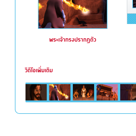
พระเจ้าทรงปรากฏตัว
วิดีโอเพิ่มเติม