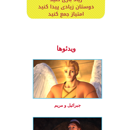
ویدئوها
جبرائیل و مریم