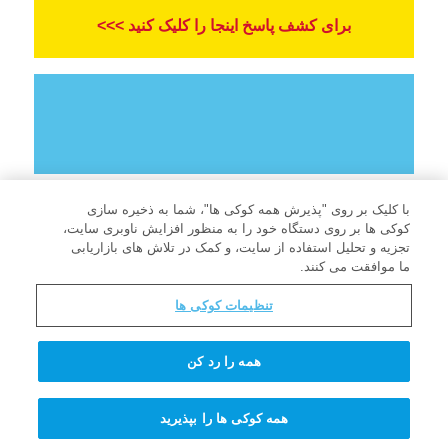
برای کشف پاسخ اینجا را کلیک کنید >>>
با کلیک بر روی "پذیرش همه کوکی ها"، شما به ذخیره سازی
کوکی ها بر روی دستگاه خود را به منظور افزایش ناوبری سایت،
تجزیه و تحلیل استفاده از سایت، و کمک در تلاش های بازاریابی
ما موافقت می کنند.
شرایط کاربری
تنظیمات کوکی ها
سیاست حفظ حریم خصوصی
اطلاعات برای والدین
همه را رد کن
سؤالات متداول
همه کوکی ها را بپذیرید
تماس با ما