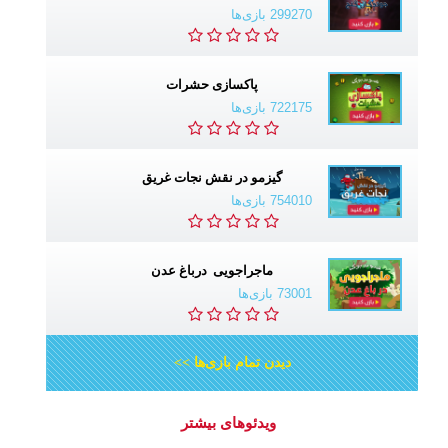
299270 بازی‌ها
پاکسازی حشرات
722175 بازی‌ها
گیزمو در نقش نجات غریق
754010 بازی‌ها
ماجراجویی درباغ عدن
73001 بازی‌ها
دیدن تمام بازی‌ها >>
ویدئوهای بیشتر