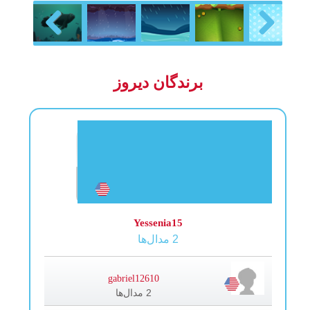
Previous
Next
برندگان دیروز
Yessenia15
2 مدال‌ها
gabriel12610
2 مدال‌ها