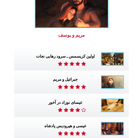
مریم و یوسف
اولین کریسمس ـ سرود رهایی نجات
جبرائیل و مریم
عیسای نوزاد در آخور
عیسی و هیرودیس پادشاه