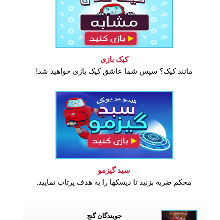
کیک بازی
مانند کیک؟ سپس شما عاشق کیک بازی خواهید شد!
سبد گیزمو
محکم ضربه بزنید تا دیسکها را به هدف پرتاب نمایید.
جویندگان گنج