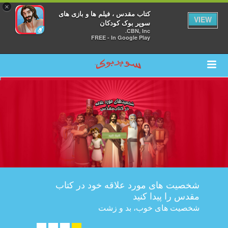
×
کتاب مقدس ، فیلم ها و بازی های
VIEW
سوپر بوک کودکان
CBN, Inc.
FREE - In Google Play
شخصیت های مورد علاقه خود در کتاب
مقدس را پیدا کنید
شخصیت های خوب، بد و زشت
کلیک کنید ➤